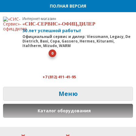
ПОЛНАЯ ВЕРСИЯ
Интернет-магазин
«СИС-СЕРВИС»-ОФИЦ.ДИЛЕР
30 лет успешной работы!
Официальный сервис и дилер: Viessmann, Legacy, De
Dietrich, Baxi, Copa, Gassero, Hermes, Kiturami,
Italtherm, Mizudo, WARM
0
+7 (812) 411-41-95
Меню
Каталог оборудования