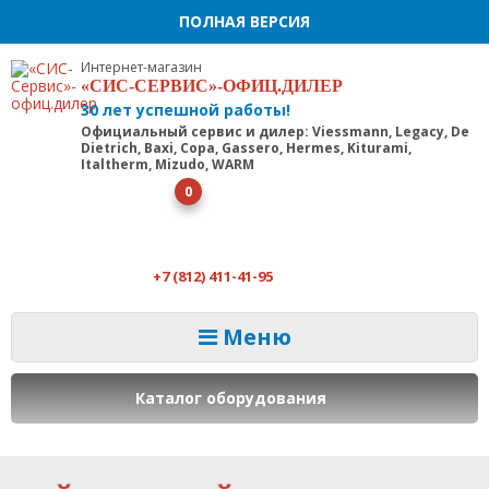
ПОЛНАЯ ВЕРСИЯ
Интернет-магазин
«СИС-СЕРВИС»-ОФИЦ.ДИЛЕР
30 лет успешной работы!
Официальный сервис и дилер: Viessmann, Legacy, De
Dietrich, Baxi, Copa, Gassero, Hermes, Kiturami,
Italtherm, Mizudo, WARM
0
+7 (812) 411-41-95
Меню
Каталог оборудования