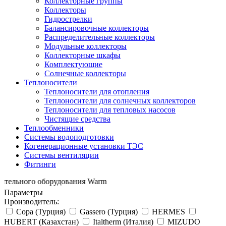
Коллекторные группы
Коллекторы
Гидрострелки
Балансировочные коллекторы
Распределительные коллекторы
Модульные коллекторы
Коллекторные шкафы
Комплектующие
Солнечные коллекторы
Теплоносители
Теплоносители для отопления
Теплоносители для солнечных коллекторов
Теплоносители для тепловых насосов
Чистящие средства
Теплообменники
Системы водоподготовки
Когенерационные установки ТЭС
Системы вентиляции
Фитинги
ного оборудования Warm
Параметры
Производитель:
Copa (Турция)
Gassero (Турция)
HERMES
HUBERT (Казахстан)
Italtherm (Италия)
MIZUDO