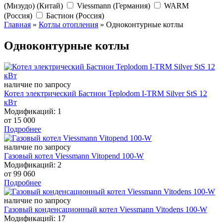
(Мизудо) (Китай)
Viessmann (Германия)
WARM
(Россия)
Бастион (Россия)
Главная
»
Котлы отопления
»
Одноконтурные котлы
Одноконтурные котлы
наличие по запросу
Котел электрический Бастион Teplodom I-TRM Silver StS 12
кВт
Модификаций: 1
от
15 000
Подробнее
наличие по запросу
Газовый котел Viessmann Vitopend 100-W
Модификаций: 2
от
99 060
Подробнее
наличие по запросу
Газовый конденсационный котел Viessmann Vitodens 100-W
Модификаций: 17