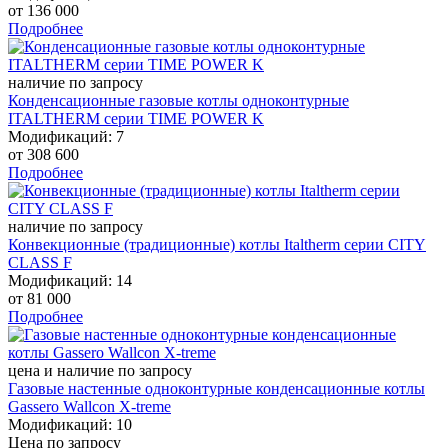
от
136 000
Подробнее
наличие по запросу
Конденсационные газовые котлы одноконтурные
ITALTHERM серии TIME POWER K
Модификаций: 7
от
308 600
Подробнее
наличие по запросу
Конвекционные (традиционные) котлы Italtherm серии CITY
CLASS F
Модификаций: 14
от
81 000
Подробнее
цена и наличие по запросу
Газовые настенные одноконтурные конденсационные котлы
Gassero Wallcon X-treme
Модификаций: 10
Цена по запросу