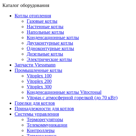
Каталог оборудования
Котлы отопления
Газовые котлы
Настенные котлы
Напольные котлы
Конденсационные котлы
Двухконтурные котлы
Одноконтурные котлы
Дизельные котлы
Электрические котлы
Запчасти Viessmann
Промышленные котлы
Vitoplex 100
Vitoplex 200
Vitoplex 300
Конденсационные котлы Vitocrossal
Vitogas с атмосферной горелкой (до 70 кВт)
Горелки для котлов
Принадлежности для котлов
Системы управления
Терморегуляторы
Телекоммуникации
Контроллеры
Термоголовки