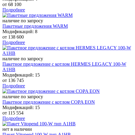
от
68 100
Подробнее
наличие по запросу
Пакетные предложения WARM
Модификаций: 8
от
138 600
Подробнее
наличие по запросу
Пакетное предложение с котлом HERMES LEGACY 100-W
A1HB
Модификаций: 15
от
136 745
Подробнее
наличие по запросу
Пакетное предложение с котлом COPA EON
Модификаций: 15
от
115 554
Подробнее
нет в наличии
Пакет Vitopend 100-W тип A1HB