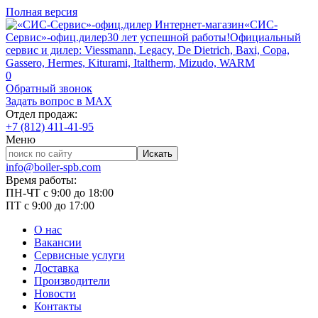
Полная версия
Интернет-магазин
«СИС-
Сервис»-офиц.дилер
30 лет успешной работы!
Официальный
сервис и дилер: Viessmann, Legacy, De Dietrich, Baxi, Copa,
Gassero, Hermes, Kiturami, Italtherm, Mizudo, WARM
0
Обратный звонок
Задать вопрос в MAX
Отдел продаж:
+7 (812) 411-41-95
Меню
info@boiler-spb.com
Время работы:
ПН-ЧТ с 9:00 до 18:00
ПТ с 9:00 до 17:00
О нас
Вакансии
Сервисные услуги
Доставка
Производители
Новости
Контакты