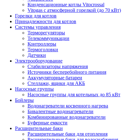
Конденсационные котлы Vitocrossal
Vitogas с атмосферной горелкой (до 70 кВт)
Горелки для котлов
Принадлежности для котлов
Системы управления
Терморегуляторы
Телекоммуникации
Контроллеры
Термоголовки
Датчики
Электрооборудование
Стабилизаторы напряжения
Источники бесперебойного питания
Аккумуляторные батареи
Стеллажи, ящики для АКБ
Насосные группы
Насосные группы для котельных до 85 кВт
Бойлеры
Водонагреватели косвенного нагрева
Бивалентные водонагреватели
Комбинированные водонагреватели
Буферные емкости
Расширительные баки
Расширительные баки для отопления
Расширительные баки для водоснабжения