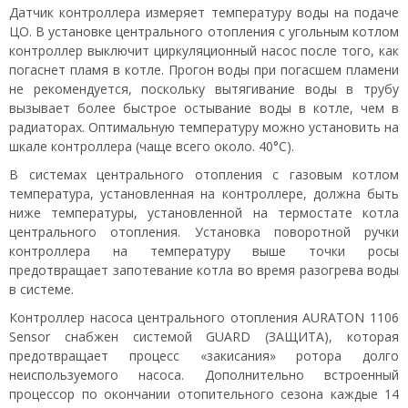
Датчик контроллера измеряет температуру воды на подаче
ЦО. В установке центрального отопления с угольным котлом
контроллер выключит циркуляционный насос после того, как
погаснет пламя в котле. Прогон воды при погасшем пламени
не рекомендуется, поскольку вытягивание воды в трубу
вызывает более быстрое остывание воды в котле, чем в
радиаторах. Оптимальную температуру можно установить на
шкале контроллера (чаще всего около. 40°С).
В системах центрального отопления с газовым котлом
температура, установленная на контроллере, должна быть
ниже температуры, установленной на термостате котла
центрального отопления. Установка поворотной ручки
контроллера на температуру выше точки росы
предотвращает запотевание котла во время разогрева воды
в системе.
Контроллер насоса центрального отопления АURATON 1106
Sensor снабжен системой GUARD (ЗАЩИТА), которая
предотвращает процесс «закисания» ротора долго
неиспользуемого насоса. Дополнительно встроенный
процессор по окончании отопительного сезона каждые 14