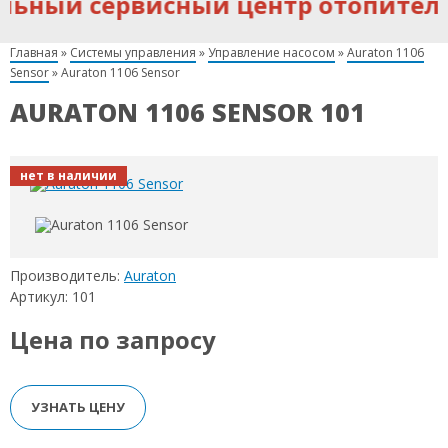
ьный сервисный центр отопительн
Главная
»
Системы управления
»
Управление насосом
»
Auraton 1106
Sensor
»
Auraton 1106 Sensor
AURATON 1106 SENSOR 101
нет в наличии
Производитель:
Auraton
Артикул: 101
Цена по запросу
УЗНАТЬ ЦЕНУ