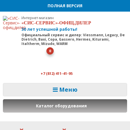
ПОЛНАЯ ВЕРСИЯ
Интернет-магазин
«СИС-СЕРВИС»-ОФИЦ.ДИЛЕР
30 лет успешной работы!
Официальный сервис и дилер: Viessmann, Legacy, De
Dietrich, Baxi, Copa, Gassero, Hermes, Kiturami,
Italtherm, Mizudo, WARM
0
+7 (812) 411-41-95
Меню
Каталог оборудования