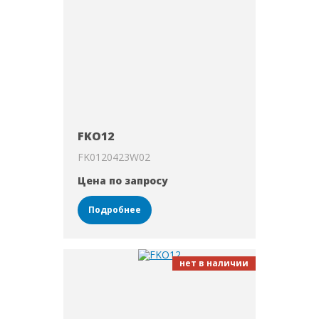
FKO12
FK0120423W02
Цена по запросу
Подробнее
нет в наличии