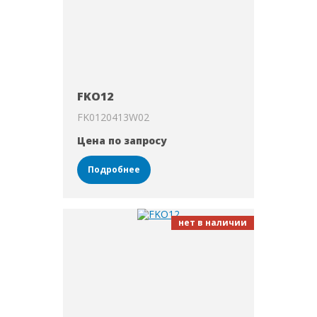
FKO12
FK0120413W02
Цена по запросу
Подробнее
нет в наличии