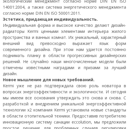
экологический менеджмент согласно норме DIN EN ISO
14001:2004, а также система энергетического менеджмента
согласно норме DIN EN ISO 50001:2011.
Эстетика, придающая индивидуальность.
Индивидуальная форма и высокое качество делают дизайн-
радиаторы Kermi ценными элементами интерьера жилого
пространства и ванных комнат. Их уникальный, характерный
внешний вид превосходно выражает язык форм
современного дизайна. При этом нам удается постоянно
поднимать планку в области прогрессивных дизайнерских
решений. Не случайно наши многочисленные модели были
отмечены известными наградами и призами за лучший
дизайн.
Новое мышление для новых требований.
Kermi уже не раз подтверждала свою роль новатора в
вопросах энергоэффективности и экологичности. И сегодня
мы имеем все основания утверждать это снова и снова. С
разработкой и внедрением уникальной энергоэффективной
технологии х2 компания Kermi установила новые стандарты
в области отопительной техники. Предоставив потребителю
инновационную систему санации eccolution, мы предложили
простое решение для проблемных случаев регулировки