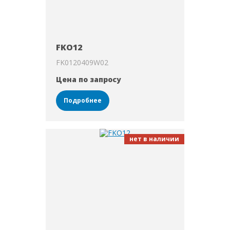
FKO12
FK0120409W02
Цена по запросу
Подробнее
нет в наличии