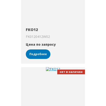
FKO12
FK0120412W02
Цена по запросу
Подробнее
нет в наличии