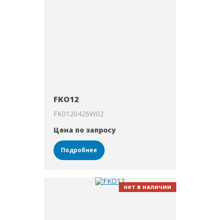
FKO12
FK0120426W02
Цена по запросу
Подробнее
нет в наличии