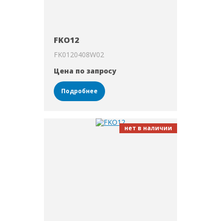
FKO12
FK0120408W02
Цена по запросу
Подробнее
нет в наличии