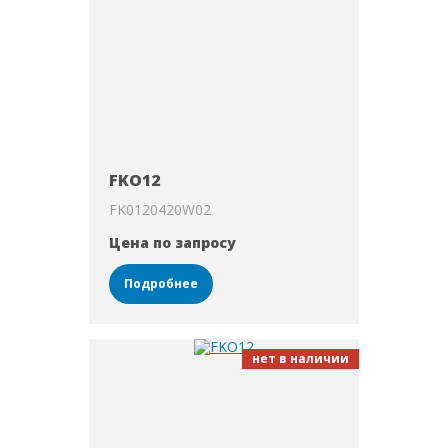
FKO12
FK0120420W02
Цена по запросу
Подробнее
нет в наличии