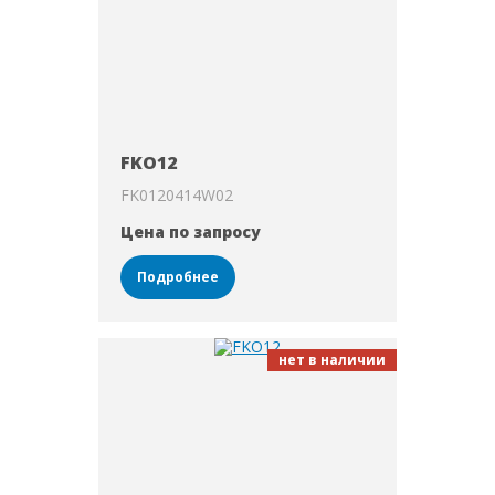
FKO12
FK0120414W02
Цена по запросу
Подробнее
нет в наличии