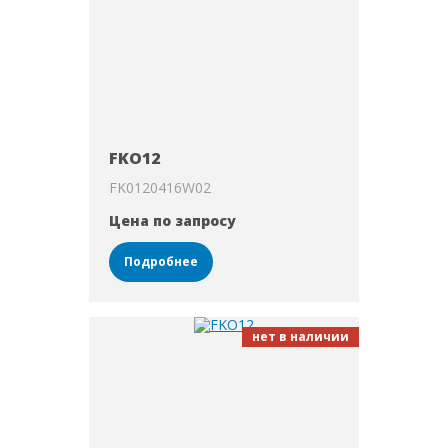
FKO12
FK0120416W02
Цена по запросу
Подробнее
нет в наличии