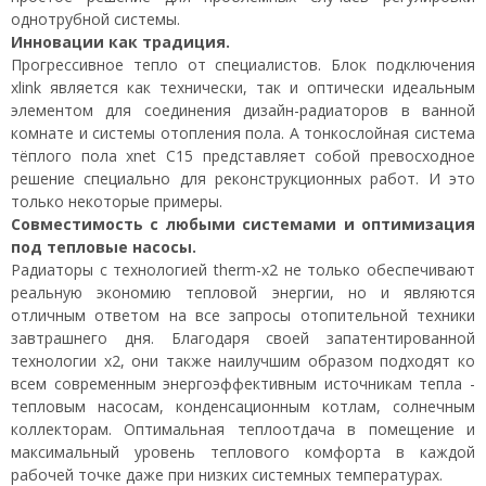
однотрубной системы.
Инновации как традиция.
Прогрессивное тепло от специалистов. Блок подключения
xlink является как технически, так и оптически идеальным
элементом для соединения дизайн-радиаторов в ванной
комнате и системы отопления пола. А тонкослойная система
тёплого пола xnet C15 представляет собой превосходное
решение специально для реконструкционных работ. И это
только некоторые примеры.
Совместимость с любыми системами и оптимизация
под тепловые насосы.
Радиаторы с технологией therm-x2 не только обеспечивают
реальную экономию тепловой энергии, но и являются
отличным ответом на все запросы отопительной техники
завтрашнего дня. Благодаря своей запатентированной
технологии x2, они также наилучшим образом подходят ко
всем современным энергоэффективным источникам тепла -
тепловым насосам, конденсационным котлам, солнечным
коллекторам. Оптимальная теплоотдача в помещение и
максимальный уровень теплового комфорта в каждой
рабочей точке даже при низких системных температурах.