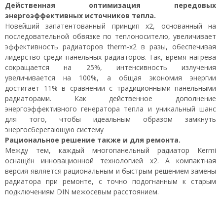
Действенная оптимизация передовых
энергоэффективных источников тепла.
Новейший запатентованный принцип х2, основанный на
последовательной обвязке по теплоносителю, увеличивает
эффективность радиаторов therm-x2 в разы, обеспечивая
лидерство среди панельных радиаторов. Так, время нагрева
сокращается на 25%, интенсивность излучения
увеличивается на 100%, а общая экономия энергии
достигает 11% в сравнении с традиционными панельными
радиаторами. Как действенное дополнение
энергоэффективного генератора тепла и уникальный шанс
для того, чтобы идеальным образом замкнуть
энергосберегающую систему
Рациональное решение также и для ремонта.
Между тем, каждый многопанельный радиатор Kermi
оснащён инновационной технологией x2. А компактная
версия является рациональным и быстрым решением замены
радиатора при ремонте, с точно подогнанным к старым
подключениям DIN межосевым расстоянием.