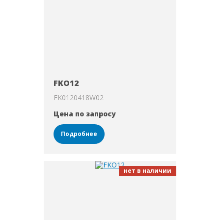
FKO12
FK0120418W02
Цена по запросу
Подробнее
нет в наличии