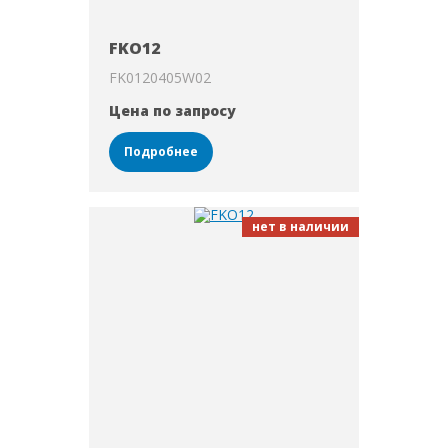
FKO12
FK0120405W02
Цена по запросу
Подробнее
нет в наличии