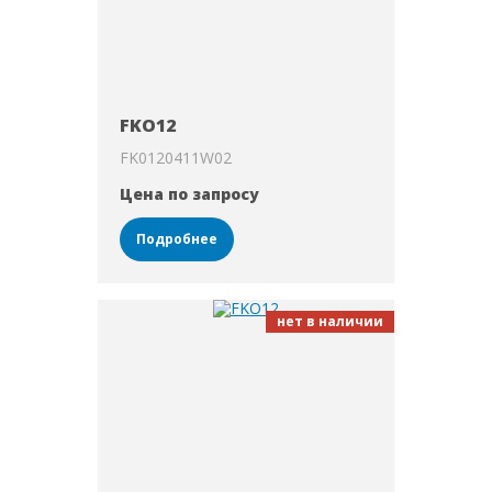
FKO12
FK0120411W02
Цена по запросу
Подробнее
нет в наличии