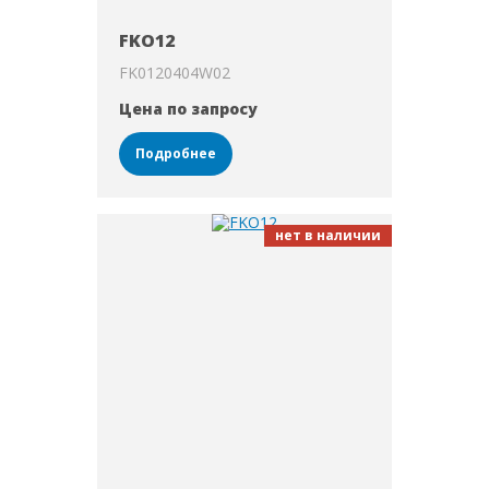
FKO12
FK0120404W02
Цена по запросу
Подробнее
нет в наличии