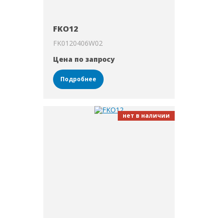
FKO12
FK0120406W02
Цена по запросу
Подробнее
нет в наличии