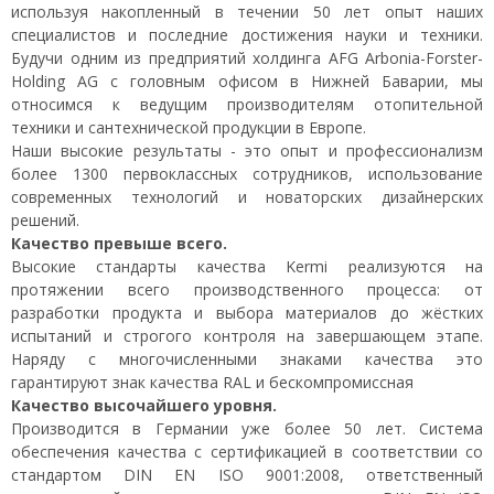
используя накопленный в течении 50 лет опыт наших
специалистов и последние достижения науки и техники.
Будучи одним из предприятий холдинга AFG Arbonia-Forster-
Holding AG с головным офисом в Нижней Баварии, мы
относимся к ведущим производителям отопительной
техники и сантехнической продукции в Европе.
Наши высокие результаты - это опыт и профессионализм
более 1300 первоклассных сотрудников, использование
современных технологий и новаторских дизайнерских
решений.
Качество превыше всего.
Высокие стандарты качества Kermi реализуются на
протяжении всего производственного процесса: от
разработки продукта и выбора материалов до жёстких
испытаний и строгого контроля на завершающем этапе.
Наряду с многочисленными знаками качества это
гарантируют знак качества RAL и бескомпромиссная
Качество высочайшего уровня.
Производится в Германии уже более 50 лет. Система
обеспечения качества с сертификацией в соответствии со
стандартом DIN EN ISO 9001:2008, ответственный