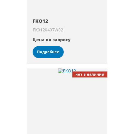
FKO12
FK0120407W02
Цена по запросу
Подробнее
нет в наличии