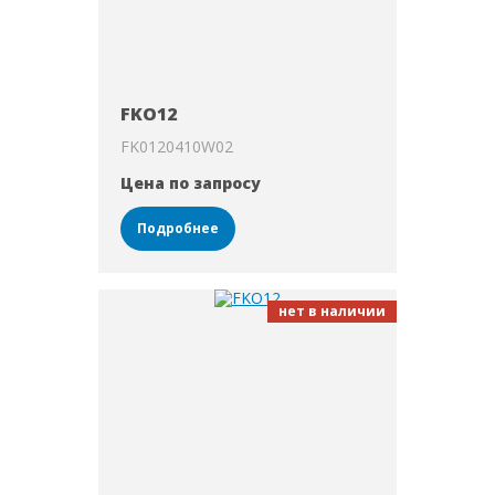
FKO12
FK0120410W02
Цена по запросу
Подробнее
нет в наличии