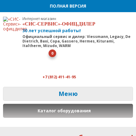
ПОЛНАЯ ВЕРСИЯ
Интернет-магазин
«СИС-СЕРВИС»-ОФИЦ.ДИЛЕР
30 лет успешной работы!
Официальный сервис и дилер: Viessmann, Legacy, De
Dietrich, Baxi, Copa, Gassero, Hermes, Kiturami,
Italtherm, Mizudo, WARM
0
+7 (812) 411-41-95
Меню
Каталог оборудования