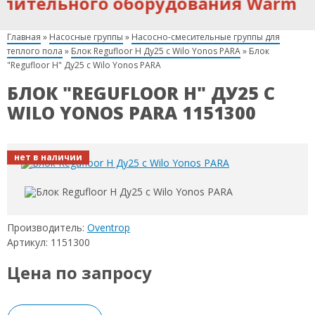
пительного оборудования Warm
Главная
»
Насосные группы
»
Насосно-смесительные группы для
теплого пола
»
Блок Regufloor H Ду25 с Wilo Yonos PARA
»
Блок
"Regufloor H" Ду25 с Wilo Yonos PARA
БЛОК "REGUFLOOR H" ДУ25 С
WILO YONOS PARA 1151300
нет в наличии
Производитель:
Oventrop
Артикул: 1151300
Цена по запросу