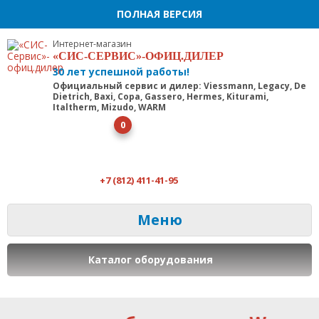
ПОЛНАЯ ВЕРСИЯ
Интернет-магазин
«СИС-СЕРВИС»-ОФИЦ.ДИЛЕР
30 лет успешной работы!
Официальный сервис и дилер: Viessmann, Legacy, De
Dietrich, Baxi, Copa, Gassero, Hermes, Kiturami,
Italtherm, Mizudo, WARM
0
+7 (812) 411-41-95
Меню
Каталог оборудования