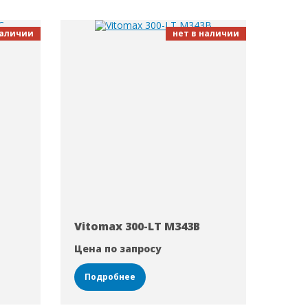
наличии
нет в наличии
Vitomax 300-LT M343B
Цена по запросу
Подробнее