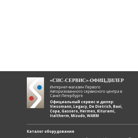
«СИС-СЕРВИС»-ОФИЦ.ДИЛЕР
Интернет-магазин Первого
Авторизованного сервисного центра в
Санкт-Петербурге
Официальный сервис и дилер:
Viessmann, Legacy, De Dietrich, Baxi,
Copa, Gassero, Hermes, Kiturami,
Italtherm, Mizudo, WARM
Каталог оборудования