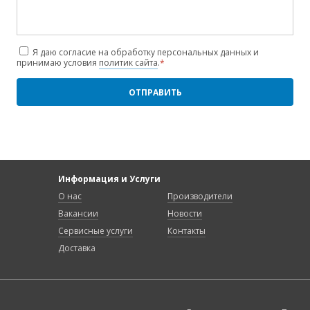
Я даю согласие на обработку персональных данных и
принимаю условия
политик сайта
.
*
Информация и Услуги
О нас
Производители
Вакансии
Новости
Сервисные услуги
Контакты
Доставка