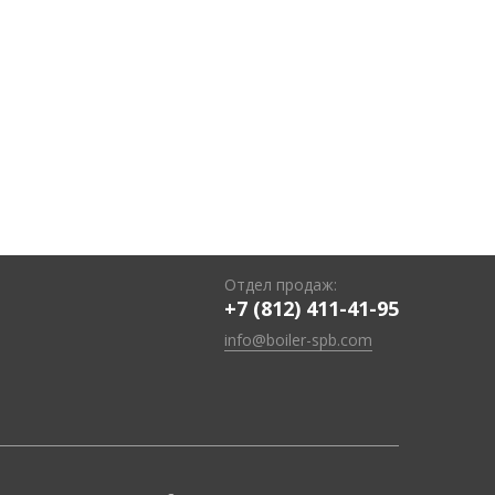
Отдел продаж:
+7 (812) 411-41-95
info@boiler-spb.com