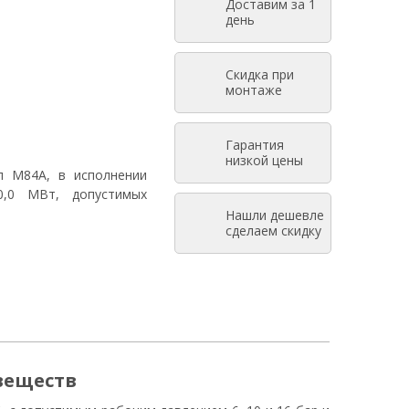
Доставим за 1
день
ПОДРОБНЕЕ
Скидка при
монтаже
Гарантия
низкой цены
п M84A, в исполнении
0,0 МВт, допустимых
Нашли дешевле
сделаем скидку
веществ