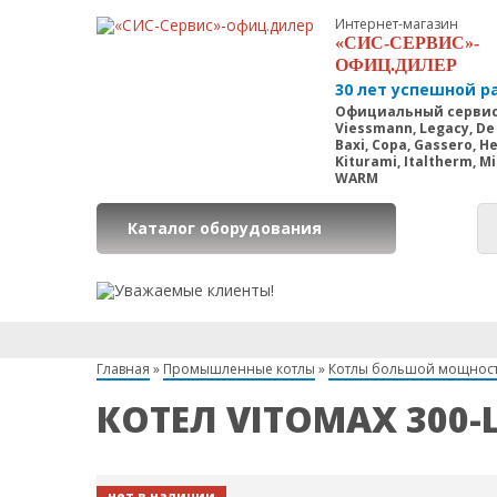
Интернет-магазин
«СИС-СЕРВИС»-
ОФИЦ.ДИЛЕР
30 лет успешной р
Официальный сервис
Viessmann, Legacy, De 
Baxi, Copa, Gassero, H
Kiturami, Italtherm, M
WARM
Каталог оборудования
Главная
»
Промышленные котлы
»
Котлы большой мощнос
КОТЕЛ VITOMAX 300-
нет в наличии