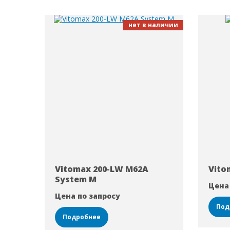
нет в наличии
Vitomax 200-LW M62A
Vito
System M
Цена
Цена по запросу
Под
Подробнее