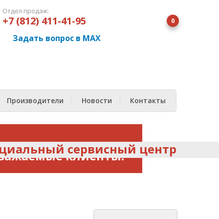
Отдел продаж:
+7 (812) 411-41-95
0
Задать вопрос в MAX
Производители
Новости
Контакты
ный сервисный центр отопительн
важаемые клиенты!
Стоимость и наличие
борудование уточняйте у
наших менеджеров