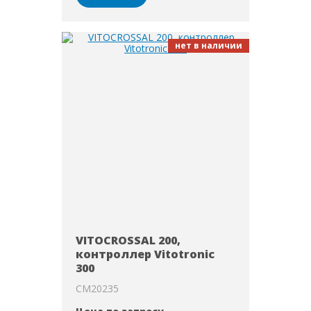
нет в наличии
VITOCROSSAL 200,
контроллер Vitotronic
300
CM20235