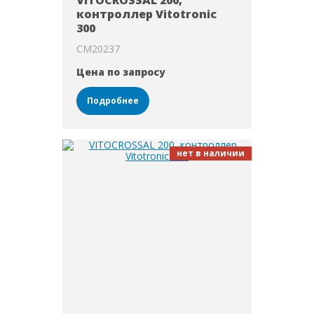
VITOCROSSAL 200,
контроллер Vitotronic
300
CM20237
Цена по запросу
Подробнее
нет в наличии