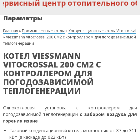
сный центр отопительного обору
Параметры
Главная
»
Промышленные котлы
»
Конденсационные котлы Vitocrossal
»
Viessmann Vitocrossal 200 CM2 с контроллером для погодозависимой
теплогенерации
КОТЕЛ VIESSMANN
VITOCROSSAL 200 CM2 С
КОНТРОЛЛЕРОМ ДЛЯ
ПОГОДОЗАВИСИМОЙ
ТЕПЛОГЕНЕРАЦИИ
Однокотловая установка с контроллером для
погодозависимой теплогенерации
с забором воздуха для
горения извне
Газовый конденсационный котел, можностью от 87 до 311
кВт (в каскаде до 622 кВт)