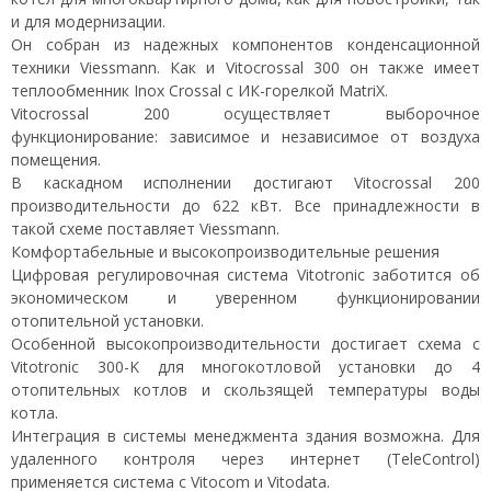
и для модернизации.
Он собран из надежных компонентов конденсационной
техники Viessmann. Как и Vitocrossal 300 он также имеет
теплообменник Inox Crossal с ИК-горелкой MatriX.
Vitocrossal 200 осуществляет выборочное
функционирование: зависимое и независимое от воздуха
помещения.
В каскадном исполнении достигают Vitocrossal 200
производительности до 622 кВт. Все принадлежности в
такой схеме поставляет Viessmann.
Комфортабельные и высокопроизводительные решения
Цифровая регулировочная система Vitotronic заботится об
экономическом и уверенном функционировании
отопительной установки.
Особенной высокопроизводительности достигает схема с
Vitotronic 300-K для многокотловой установки до 4
отопительных котлов и скользящей температуры воды
котла.
Интеграция в системы менеджмента здания возможна. Для
удаленного контроля через интернет (TeleControl)
применяется система с Vitocom и Vitodata.