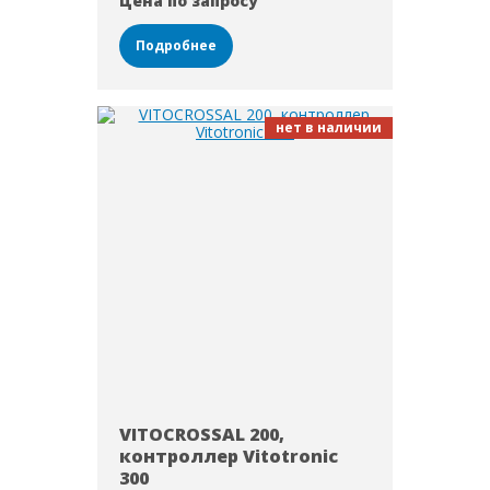
Цена по запросу
Подробнее
нет в наличии
VITOCROSSAL 200,
контроллер Vitotronic
300