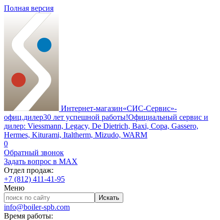
Полная версия
Интернет-магазин
«СИС-Сервис»-
офиц.дилер
30 лет успешной работы!
Официальный сервис и
дилер: Viessmann, Legacy, De Dietrich, Baxi, Copa, Gassero,
Hermes, Kiturami, Italtherm, Mizudo, WARM
0
Обратный звонок
Задать вопрос в MAX
Отдел продаж:
+7 (812) 411-41-95
Меню
info@boiler-spb.com
Время работы: