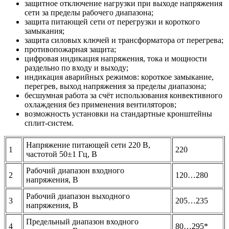
защитное отключение нагрузки при выходе напряжения
сети за пределы рабочего диапазона;
защита питающей сети от перегрузки и короткого
замыкания;
защита силовых ключей и трансформатора от перегрева;
противопожарная защита;
цифровая индикация напряжения, тока и мощности
раздельно по входу и выходу;
индикация аварийных режимов: короткое замыкание,
перегрев, выход напряжения за пределы диапазона;
бесшумная работа за счёт использования конвективного
охлаждения без применения вентиляторов;
возможность установки на стандартные кронштейны
сплит-систем.
Напряжение питающей сети 220 В,
1
220
частотой 50±1 Гц, В
Рабочий диапазон входного
2
120…280
напряжения, В
Рабочий диапазон выходного
3
205…235
напряжения, В
Предельный диапазон входного
4
80…295*