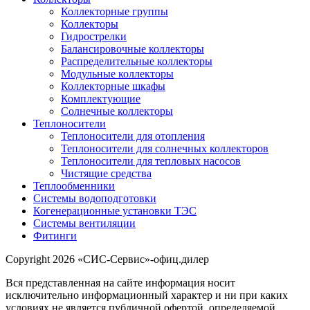
Коллекторные группы
Коллекторы
Гидрострелки
Балансировочные коллекторы
Распределительные коллекторы
Модульные коллекторы
Коллекторные шкафы
Комплектующие
Солнечные коллекторы
Теплоносители
Теплоносители для отопления
Теплоносители для солнечных коллекторов
Теплоносители для тепловых насосов
Чистящие средства
Теплообменники
Системы водоподготовки
Когенерационные установки ТЭС
Системы вентиляции
Фитинги
Copyright 2026 «СИС-Сервис»-офиц.дилер
Вся представленная на сайте информация носит
исключительно информационный характер и ни при каких
условиях не является публичной офертой, определяемой