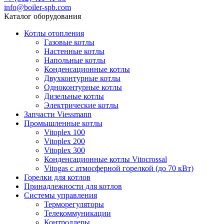
info@boiler-spb.com
Каталог оборудования
Котлы отопления
Газовые котлы
Настенные котлы
Напольные котлы
Конденсационные котлы
Двухконтурные котлы
Одноконтурные котлы
Дизельные котлы
Электрические котлы
Запчасти Viessmann
Промышленные котлы
Vitoplex 100
Vitoplex 200
Vitoplex 300
Конденсационные котлы Vitocrossal
Vitogas с атмосферной горелкой (до 70 кВт)
Горелки для котлов
Принадлежности для котлов
Системы управления
Терморегуляторы
Телекоммуникации
Контроллеры