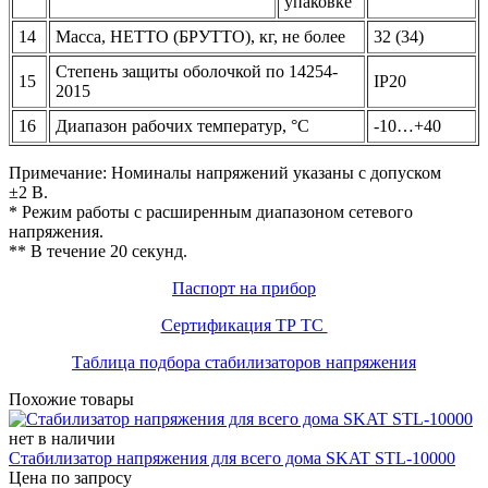
упаковке
14
Масса, НЕТТО (БРУТТО), кг, не более
32 (34)
Степень защиты оболочкой по 14254-
15
IP20
2015
16
Диапазон рабочих температур, °С
-10…+40
Примечание: Номиналы напряжений указаны с допуском
±2 В.
* Режим работы с расширенным диапазоном сетевого
напряжения.
** В течение 20 секунд.
Паспорт на прибор
Сертификация ТР ТС
Таблица подбора стабилизаторов напряжения
Похожие товары
нет в наличии
Стабилизатор напряжения для всего дома SKAT STL-10000
Цена по запросу