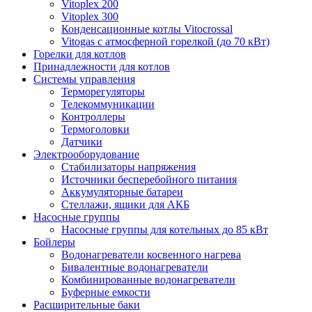
Vitoplex 200
Vitoplex 300
Конденсационные котлы Vitocrossal
Vitogas с атмосферной горелкой (до 70 кВт)
Горелки для котлов
Принадлежности для котлов
Системы управления
Терморегуляторы
Телекоммуникации
Контроллеры
Термоголовки
Датчики
Электрооборудование
Стабилизаторы напряжения
Источники бесперебойного питания
Аккумуляторные батареи
Стеллажи, ящики для АКБ
Насосные группы
Насосные группы для котельных до 85 кВт
Бойлеры
Водонагреватели косвенного нагрева
Бивалентные водонагреватели
Комбинированные водонагреватели
Буферные емкости
Расширительные баки