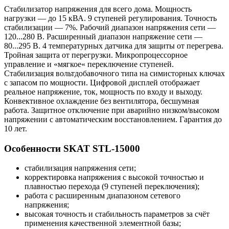
Стабилизатор напряжения для всего дома. Мощность
нагрузки — до 15 кВА. 9 ступеней регулирования. Точность
стабилизации — 7%. Рабочий диапазон напряжения сети —
120...280 В. Расширенный диапазон напряжение сети —
80...295 В. 4 температурных датчика для защиты от перегрева.
Тройная защита от перегрузки. Микропроцессорное
управление и «мягкое« переключение ступеней.
Стабилизация вольтдобавочного типа на симисторных ключах
с запасом по мощности. Цифровой дисплей отображает
реальное напряжение, ток, мощность по входу и выходу.
Конвективное охлаждение без вентилятора, бесшумная
работа. Защитное отключение при аварийно низком/высоком
напряжении с автоматическим восстановлением. Гарантия до
10 лет.
Особенности SKAT STL-15000
стабилизация напряжения сети;
корректировка напряжения с высокой точностью и
плавностью перехода (9 ступеней переключения);
работа с расширенным диапазоном сетевого
напряжения;
высокая точность и стабильность параметров за счёт
применения качественной элементной базы;