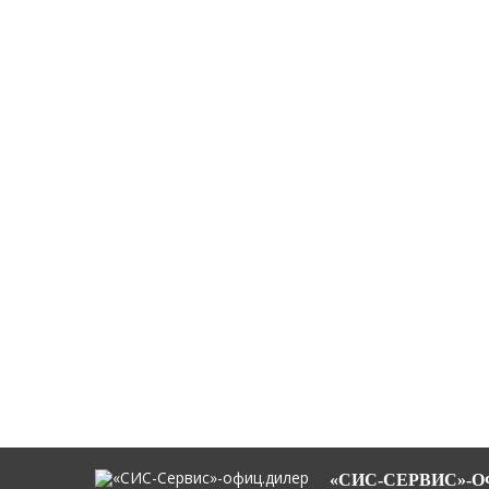
«СИС-СЕРВИС»-