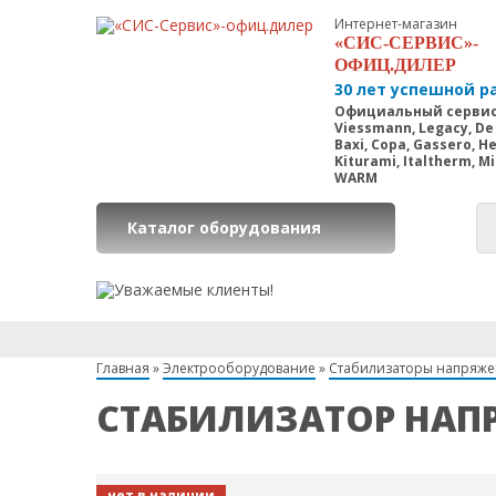
Интернет-магазин
«СИС-СЕРВИС»-
ОФИЦ.ДИЛЕР
30 лет успешной р
Официальный сервис
Viessmann, Legacy, De 
Baxi, Copa, Gassero, H
Kiturami, Italtherm, M
WARM
Каталог оборудования
Наш
Главная
»
Электрооборудование
»
Стабилизаторы напряж
СТАБИЛИЗАТОР НАПР
нет в наличии