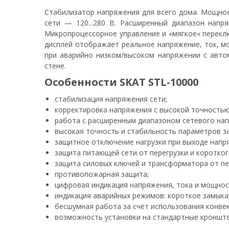
Стабилизатор напряжения для всего дома. Мощнос
сети — 120...280 В. Расширенный диапазон напр
Микропроцессорное управление и «мягкое« перекл
дисплей отображает реальное напряжение, ток, м
при аварийно низком/высоком напряжении с авто
стене.
Особенности SKAT STL-10000
стабилизация напряжения сети;
корректировка напряжения с высокой точностью 
работа с расширенным диапазоном сетевого нап
высокая точность и стабильность параметров з
защитное отключение нагрузки при выходе напря
защита питающей сети от перегрузки и коротког
защита силовых ключей и трансформатора от пе
противопожарная защита;
цифровая индикация напряжения, тока и мощност
индикация аварийных режимов: короткое замыкан
бесшумная работа за счёт использования конве
возможность установки на стандартные кронште