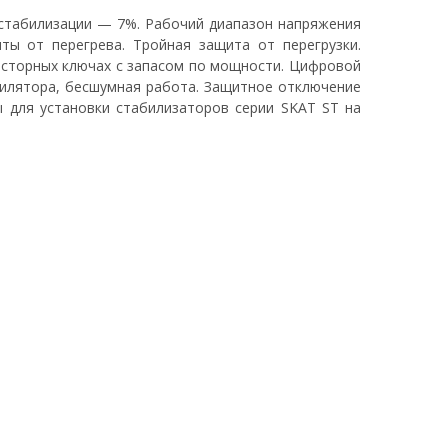
 стабилизации — 7%. Рабочий диапазон напряжения
ты от перегрева. Тройная защита от перегрузки.
исторных ключах с запасом по мощности. Цифровой
тилятора, бесшумная работа. Защитное отключение
 для установки стабилизаторов серии SKAT ST на