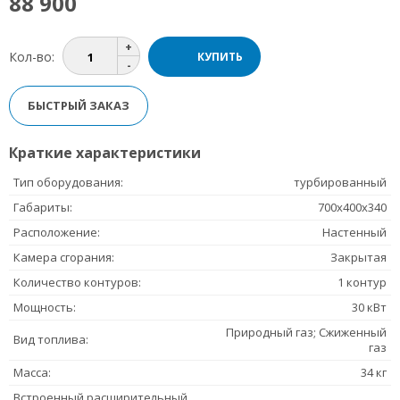
88 900
Кол-во:
БЫСТРЫЙ ЗАКАЗ
Краткие характеристики
Тип оборудования:
турбированный
Габариты:
700x400x340
Расположение:
Настенный
Камера сгорания:
Закрытая
Количество контуров:
1 контур
Мощность:
30 кВт
Природный газ; Сжиженный
Вид топлива:
газ
Масса:
34 кг
Встроенный расширительный